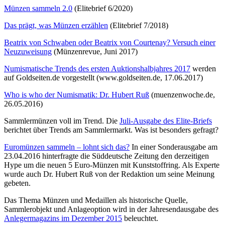
Münzen sammeln 2.0
(Elitebrief 6/2020)
Das prägt, was Münzen erzählen
(Elitebrief 7/2018)
Beatrix von Schwaben oder Beatrix von Courtenay? Versuch einer
Neuzuweisung
(Münzenrevue, Juni 2017)
Numismatische Trends des ersten Auktionshalbjahres 2017
werden
auf Goldseiten.de vorgestellt (www.goldseiten.de, 17.06.2017)
Who is who der Numismatik: Dr. Hubert Ruß
(muenzenwoche.de,
26.05.2016)
Sammlermünzen voll im Trend. Die
Juli-Ausgabe des Elite-Briefs
berichtet über Trends am Sammlermarkt. Was ist besonders gefragt?
Euromünzen sammeln – lohnt sich das?
In einer Sonderausgabe am
23.04.2016 hinterfragte die Süddeutsche Zeitung den derzeitigen
Hype um die neuen 5 Euro-Münzen mit Kunststoffring. Als Experte
wurde auch Dr. Hubert Ruß von der Redaktion um seine Meinung
gebeten.
Das Thema Münzen und Medaillen als historische Quelle,
Sammlerobjekt und Anlageoption wird in der Jahresendausgabe des
Anlegermagazins im Dezember 2015
beleuchtet.