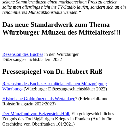
seltene Sammlermünzen einen marktgerechten Preis zu erzielen,
sollte man allerdings nicht ins TV-Studio laufen, sondern sich an ein
renommiertes Münzauktionshaus wenden.“
Das neue Standardwerk zum Thema
Würzburger Münzen des Mittelalters!!!
Rezension des Buches
in den Würzburger
Diözesangeschichtsblättern 2022
Pressespiegel von Dr. Hubert Ruß
Rezension des Buches zur mittelalterlichen Münzprägung
Würzburgs
(Würzburger Diözesangeschichtsblätter 2022)
Historische Goldmünzen als Wertanlage
? (Edelmetall- und
Rohstoffmagazin 2022/2023)
Der Münzfund von Betzenstein-Hüll.
Ein geldgeschichtliches
Zeugnis des Dreißigjährigen Krieges in Franken (Archiv für
Geschichte von Oberfranken 101/2021)